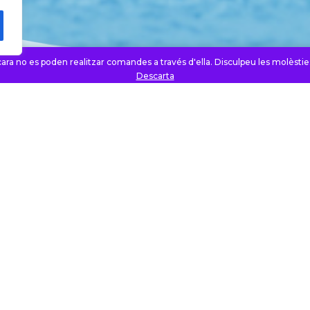
ara no es poden realitzar comandes a través d'ella. Disculpeu les molèsties
Descarta
en oferir als usuaris serveis de qualitat en un
Pr

2.
tèc
un
d’a
l’e
d’a