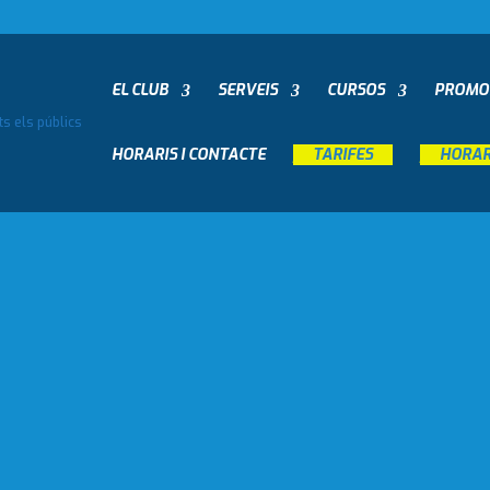
EL CLUB
SERVEIS
CURSOS
PROMO
HORARIS I CONTACTE
__
TARIFES
__
__
HORARI