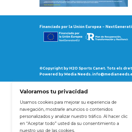
Financiado por la Unión Europea – NextGenerat
©Copyright by H2O Sports Canet. Tots els dret
Powered by
Media Needs
. info@medianeeds.e
Valoramos tu privacidad
Usamos cookies para mejorar su experiencia de
navegación, mostrarle anuncios o contenidos
personalizados y analizar nuestro tráfico. Al hacer clic
en “Aceptar todo” usted da su consentimiento a
nuestro uso de las cookies.