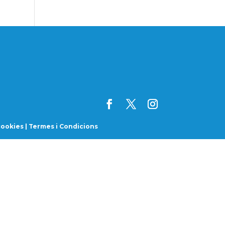
cookies
|
Termes i Condicions