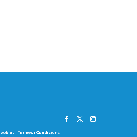
cookies
|
Termes i Condicions