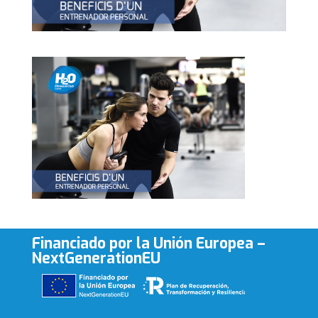
Financiado por la Unión Europea –
NextGenerationEU