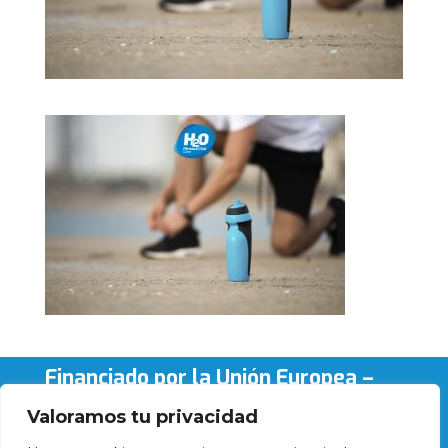
Financiado por la Unión Europea –
NextGenerationEU
Valoramos tu privacidad