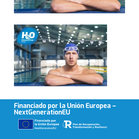
Financiado por la Unión Europea –
NextGenerationEU