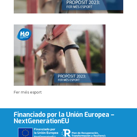
Fer més esport
Financiado por la Unión Europea –
NextGenerationEU