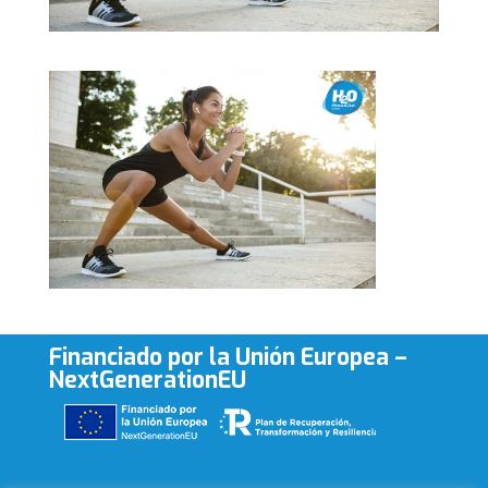
Financiado por la Unión Europea –
NextGenerationEU