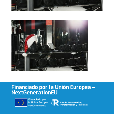
Financiado por la Unión Europea –
NextGenerationEU