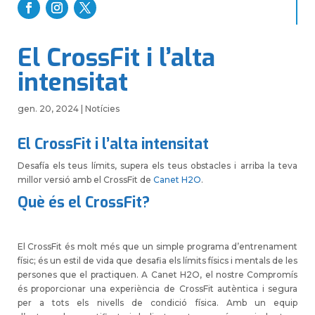
El CrossFit i l’alta
intensitat
gen. 20, 2024
|
Notícies
El CrossFit i l’alta intensitat
Desafía els teus límits, supera els teus obstacles i arriba la teva
millor versió amb el CrossFit de
Canet H2O
.
Què és el CrossFit?
El CrossFit és molt més que un simple programa d’entrenament
físic; és un estil de vida que desafia els límits físics i mentals de les
persones que el practiquen. A Canet H2O, el nostre Compromís
és proporcionar una experiència de CrossFit autèntica i segura
per a tots els nivells de condició física. Amb un equip