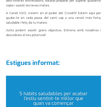
dels nostres entrenadors, estaràs preparat per superar qualsevol
repte i assolir les teves metes.
A Canet H2O, creiem en el poder del CrossFit! Estem aquí per
ajudar-te en cada passa del camí cap a una versió més forta,
saludable i feliç de tu mateix.
Junts podem assolir grans objectius. Entrena amb nosaltres i
descobreix el teu potencial!
Estigues informat:
5 hàbits saludables per acabar
l’estiu sentint-te millor que
quan va començar