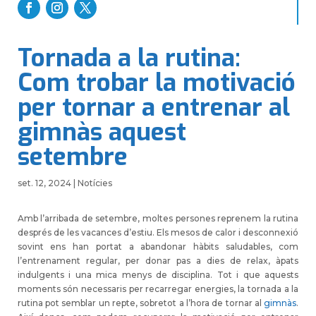
Tornada a la rutina:
Com trobar la motivació
per tornar a entrenar al
gimnàs aquest
setembre
set. 12, 2024
|
Notícies
Amb l’arribada de setembre, moltes persones reprenem la rutina
després de les vacances d’estiu. Els mesos de calor i desconnexió
sovint ens han portat a abandonar hàbits saludables, com
l’entrenament regular, per donar pas a dies de relax, àpats
indulgents i una mica menys de disciplina. Tot i que aquests
moments són necessaris per recarregar energies, la tornada a la
rutina pot semblar un repte, sobretot a l’hora de tornar al
gimnàs
.