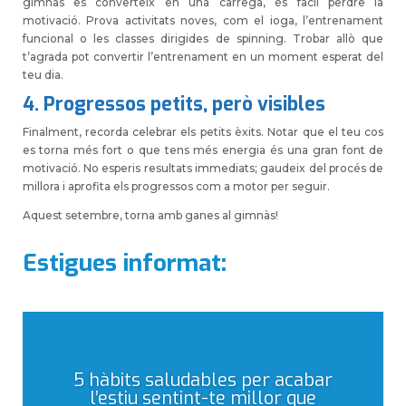
gimnàs es converteix en una càrrega, és fàcil perdre la
motivació. Prova activitats noves, com el ioga, l’entrenament
funcional o les classes dirigides de spinning. Trobar allò que
t’agrada pot convertir l’entrenament en un moment esperat del
teu dia.
4. Progressos petits, però visibles
Finalment, recorda celebrar els petits èxits. Notar que el teu cos
es torna més fort o que tens més energia és una gran font de
motivació. No esperis resultats immediats; gaudeix del procés de
millora i aprofita els progressos com a motor per seguir.
Aquest setembre, torna amb ganes al gimnàs!
Estigues informat:
5 hàbits saludables per acabar
l’estiu sentint-te millor que