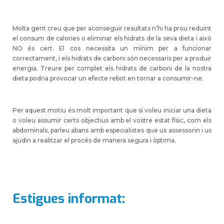
Molta gent creu que per aconseguir resultats n’hi ha prou reduint
el consum de calories o eliminar els hidrats de la seva dieta i això
NO és cert. El cos necessita un mínim per a funcionar
correctament, i els hidrats de carboni són necessaris per a produir
energia. Treure per complet els hidrats de carboni de la nostra
dieta podria provocar un efecte rebot en tornar a consumir-ne.
Per aquest motiu és molt important que si voleu iniciar una dieta
o voleu assumir certs objectius amb el vostre estat físic, com els
abdominals, parleu abans amb especialistes que us assessorin i us
ajudin a realitzar el procés de manera segura i òptima.
Estigues informat: