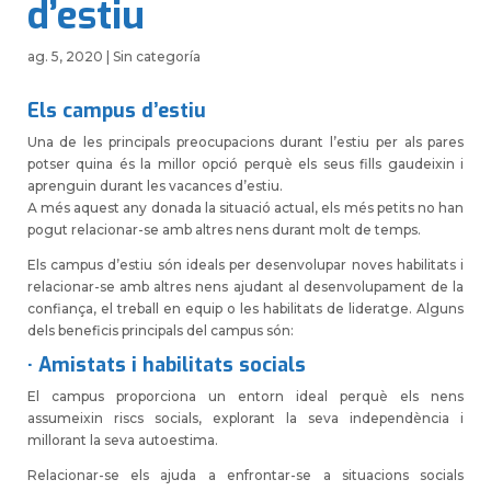
d’estiu
ag. 5, 2020
|
Sin categoría
Els campus d’estiu
Una de les principals preocupacions durant l’estiu per als pares
potser quina és la millor opció perquè els seus fills gaudeixin i
aprenguin durant les vacances d’estiu.
A més aquest any donada la situació actual, els més petits no han
pogut relacionar-se amb altres nens durant molt de temps.
Els campus d’estiu són ideals per desenvolupar noves habilitats i
relacionar-se amb altres nens ajudant al desenvolupament de la
confiança, el treball en equip o les habilitats de lideratge. Alguns
dels beneficis principals del campus són:
· Amistats i habilitats socials
El campus proporciona un entorn ideal perquè els nens
assumeixin riscs socials, explorant la seva independència i
millorant la seva autoestima.
Relacionar-se
els ajuda
a enfrontar-se a situacions socials