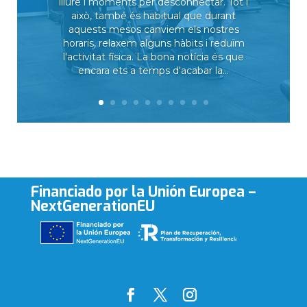
lliure i moments per desconnectar. Tot i
això, també és habitual que durant
aquests mesos canviem els nostres
horaris, relaxem alguns hàbits i reduïm
l'activitat física. La bona notícia és que
encara ets a temps d'acabar la...
Financiado por la Unión Europea –
NextGenerationEU